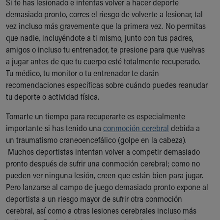
Si te has lesionado e intentas volver a hacer deporte
demasiado pronto, corres el riesgo de volverte a lesionar, tal
vez incluso más gravemente que la primera vez. No permitas
que nadie, incluyéndote a ti mismo, junto con tus padres,
amigos o incluso tu entrenador, te presione para que vuelvas
a jugar antes de que tu cuerpo esté totalmente recuperado.
Tu médico, tu monitor o tu entrenador te darán
recomendaciones específicas sobre cuándo puedes reanudar
tu deporte o actividad física.
Tomarte un tiempo para recuperarte es especialmente
importante si has tenido una
conmoción cerebral
debida a
un traumatismo craneoencefálico (golpe en la cabeza).
Muchos deportistas intentan volver a competir demasiado
pronto después de sufrir una conmoción cerebral; como no
pueden ver ninguna lesión, creen que están bien para jugar.
Pero lanzarse al campo de juego demasiado pronto expone al
deportista a un riesgo mayor de sufrir otra conmoción
cerebral, así como a otras lesiones cerebrales incluso más