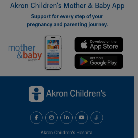
Akron Children‘s Mother & Baby App
Support for every step of your
pregnancy and parenting journey.
Back to top of page
Akron Children‘s Hospital