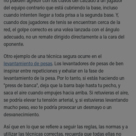
no pueden agredir con los clavos del calzado a un jugador
del equipo contrario que está cubriendo la base, incluso
cuando intenten llegar a toda prisa a la segunda base. Y,
cuando dos jugadores de tenis se encuentran cerca de la
red, el golpe correcto es una volea lanzada con el ángulo
adecuado, no un remate dirigido directamente a la cara del
oponente.
Otro ejemplo de una técnica segura ocurre en el
levantamiento de pesas
. Los levantadores de pesas de ben
inspirar entre repeticiones y exhalar en la fase de
levantamiento de la pesa. Por lo tanto, si estás haciendo un
"press de banca", deja que la barra baje hasta tu pecho, y
saca el aire cuando empujes hacia arriba. Si retuvieras el aire,
se podría elevar tu tensión arterial, y, si estuvieras levantando
mucho peso, eso te podría provocar un desmayo o un
desvanecimiento.
Así que en lo que se refiere a seguir las reglas, las normas y a
utilizar las técnicas correctas, recuerda que todas ellas no