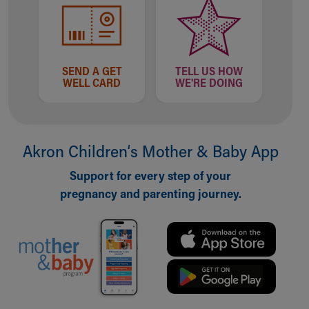
SEND A GET
TELL US HOW
WELL CARD
WE'RE DOING
Akron Children‘s Mother & Baby App
Support for every step of your
pregnancy and parenting journey.