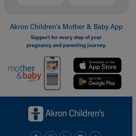
Akron Children‘s Mother & Baby App
Support for every step of your
pregnancy and parenting journey.
Back to top of page