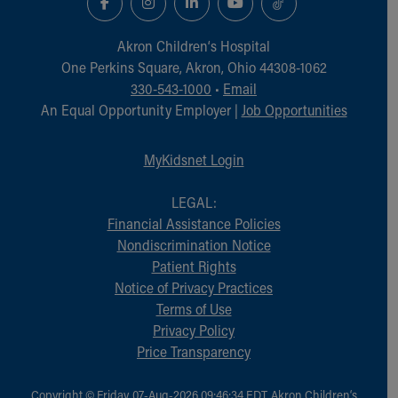
Akron Children‘s Hospital
One Perkins Square, Akron, Ohio 44308-1062
330-543-1000
•
Email
An Equal Opportunity Employer |
Job Opportunities
MyKidsnet Login
LEGAL:
Financial Assistance Policies
Nondiscrimination Notice
Patient Rights
Notice of Privacy Practices
Terms of Use
Privacy Policy
Price Transparency
Copyright © Friday, 07-Aug-2026 09:46:34 EDT, Akron Children‘s