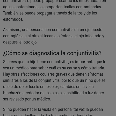
conjuntivitis se puede propagar cuando los niños nadan en
aguas contaminadas o comparten toallas contaminadas.
También, se puede propagar a través de la tos y de los
estornudos.
Asimismo, una persona con conjuntivitis en un ojo puede
contagiársela al otro al tocarse o frotarse el ojo infectado y
después, el otro ojo.
¿Cómo se diagnostica la conjuntivitis?
Si crees que tu hijo tiene conjuntivitis, es importante que lo
vea un médico para saber cuál es su causa y cómo tratarla.
Hay otras afecciones oculares graves que tienen síntomas
similares a los de la conjuntivitis, por lo que un niño que se
queje de dolor fuerte en los ojos, cambios en la vista,
hinchazón alrededor de los ojos o sensibilidad a luz deber
ser revisado por un médico.
Si no pueden hacer la visita en persona, tal vez la puedan
hacer por videollamada. La telemedicina, donde los