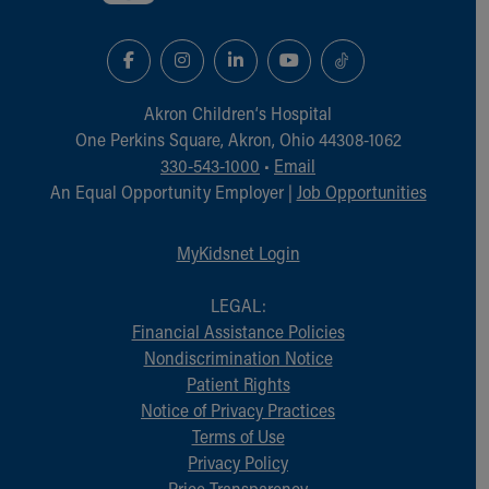
Akron Children‘s Hospital
One Perkins Square, Akron, Ohio 44308-1062
330-543-1000
•
Email
An Equal Opportunity Employer |
Job Opportunities
MyKidsnet Login
LEGAL:
Financial Assistance Policies
Nondiscrimination Notice
Patient Rights
Notice of Privacy Practices
Terms of Use
Privacy Policy
Price Transparency