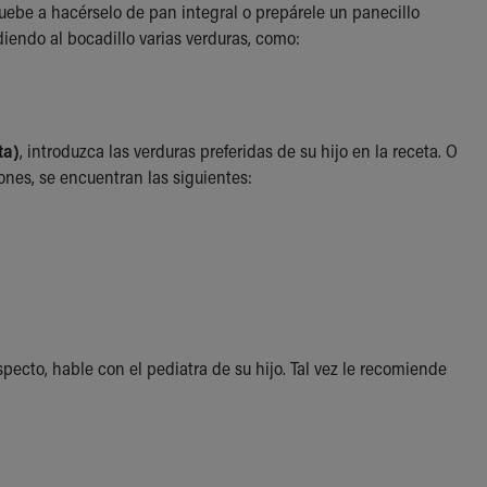
ruebe a hacérselo de pan integral o prepárele un panecillo
adiendo al bocadillo varias verduras, como:
ta)
, introduzca las verduras preferidas de su hijo en la receta. O
ones, se encuentran las siguientes:
pecto, hable con el pediatra de su hijo. Tal vez le recomiende