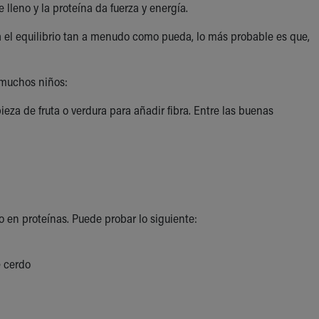
 lleno y la proteína da fuerza y energía.
ia el equilibrio tan a menudo como pueda, lo más probable es que,
e muchos niños:
pieza de fruta o verdura para añadir fibra. Entre las buenas
co en proteínas. Puede probar lo siguiente:
e cerdo