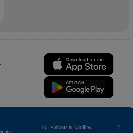
.
For Patients & Families
ountry,