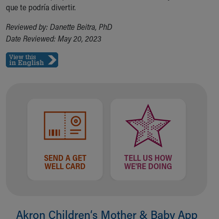
que te podría divertir.
Reviewed by: Danette Beitra, PhD
Date Reviewed: May 20, 2023
SEND A GET
TELL US HOW
WELL CARD
WE'RE DOING
Akron Children‘s Mother & Baby App