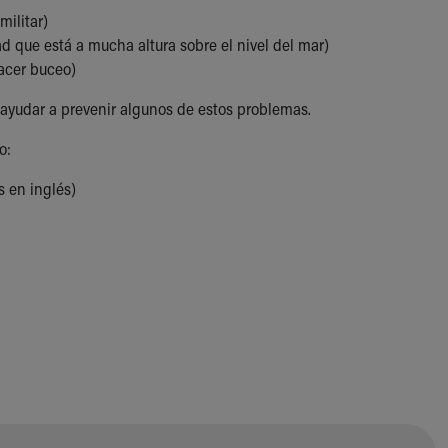
ilitar)
d que está a mucha altura sobre el nivel del mar)
acer buceo)
 ayudar a prevenir algunos de estos problemas.
o:
s en inglés)