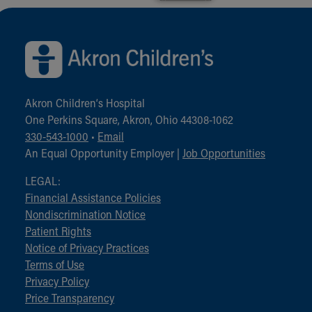
Back to top of page
Akron Children‘s Hospital
One Perkins Square, Akron, Ohio 44308-1062
330-543-1000
•
Email
An Equal Opportunity Employer |
Job Opportunities
LEGAL:
Financial Assistance Policies
Nondiscrimination Notice
Patient Rights
Notice of Privacy Practices
Terms of Use
Privacy Policy
Price Transparency