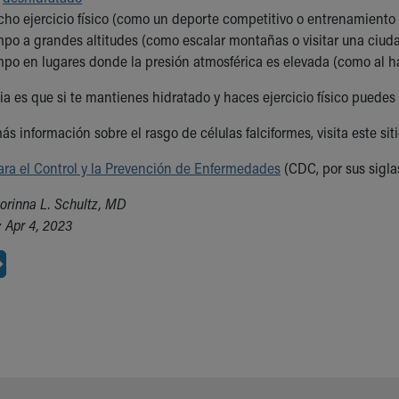
ho ejercicio físico (como un deporte competitivo o entrenamiento m
mpo a grandes altitudes (como escalar montañas o visitar una ciuda
mpo en lugares donde la presión atmosférica es elevada (como al h
ia es que si te mantienes hidratado y haces ejercicio físico puedes
s información sobre el rasgo de células falciformes, visita este siti
ara el Control y la Prevención de Enfermedades
(CDC, por sus sigla
orinna L. Schultz, MD
 Apr 4, 2023