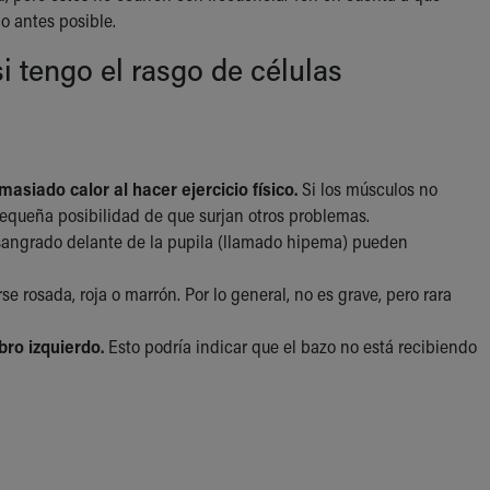
o antes posible.
i tengo el rasgo de células
siado calor al hacer ejercicio físico.
Si los músculos no
 pequeña posibilidad de que surjan otros problemas.
 sangrado delante de la pupila (llamado hipema) pueden
 rosada, roja o marrón. Por lo general, no es grave, pero rara
bro izquierdo.
Esto podría indicar que el bazo no está recibiendo