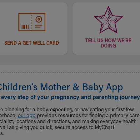
TELL US HOW WE'RE
SEND A GET WELL CARD
DOING
Children‘s Mother & Baby App
 every step of your pregnancy and parenting journey
 planning for a baby, expecting, or navigating your first few
herhood,
our app
provides resources for finding a primary care
cialist, locations and directions, and making everyday health
well as giving you quick, secure access to MyChart
s.