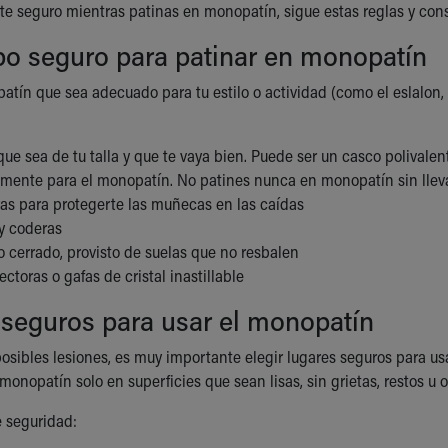
e seguro mientras patinas en monopatín, sigue estas reglas y con
po seguro para patinar en monopatín
tín que sea adecuado para tu estilo o actividad (como el eslalon, el
ue sea de tu talla y que te vaya bien. Puede ser un casco polivalen
amente para el monopatín. No patines nunca en monopatín sin llev
s para protegerte las muñecas en las caídas
 y coderas
 cerrado, provisto de suelas que no resbalen
ectoras o gafas de cristal inastillable
seguros para usar el monopatín
posibles lesiones, es muy importante elegir lugares seguros para us
 monopatín solo en superficies que sean lisas, sin grietas, restos u
e seguridad: