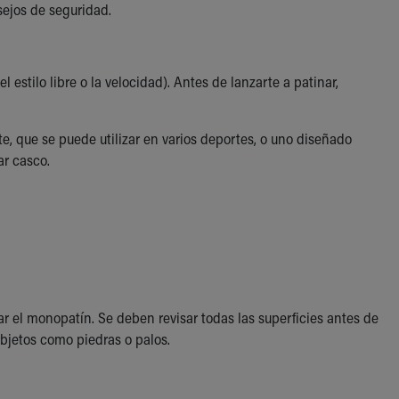
sejos de seguridad.
 estilo libre o la velocidad). Antes de lanzarte a patinar,
te, que se puede utilizar en varios deportes, o uno diseñado
ar casco.
ar el monopatín. Se deben revisar todas las superficies antes de
 objetos como piedras o palos.