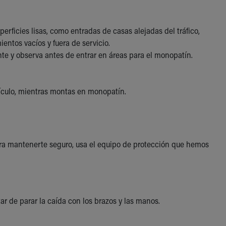
rficies lisas, como entradas de casas alejadas del tráfico,
entos vacíos y fuera de servicio.
nte y observa antes de entrar en áreas para el monopatín.
hículo, mientras montas en monopatín.
ra mantenerte seguro, usa el equipo de protección que hemos
ar de parar la caída con los brazos y las manos.