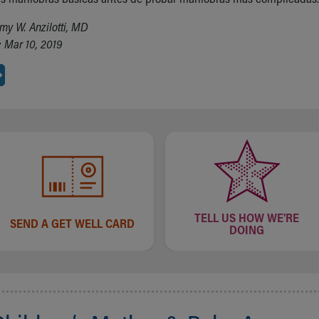
my W. Anzilotti, MD
 Mar 10, 2019
TELL US HOW WE'RE
SEND A GET WELL CARD
DOING