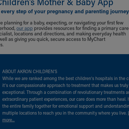
Children‘s Mother & Baby App
 every step of your pregnancy and parenting journey
 planning for a baby, expecting, or navigating your first few
herhood,
our app
provides resources for finding a primary care
cialist, locations and directions, and making everyday health
well as giving you quick, secure access to MyChart
s.
ABOUT AKRON CHILDREN‘S
While we are ranked among the best children‘s hospitals in the c
it‘s our compassionate approach to treatment that makes us truly
exceptional. Through a combination of revolutionary treatments 
extraordinary patient experiences, our care does more than heal. I
the entire family together for emotional support and understandi
multiple locations to reach you in the community where you live.
more...