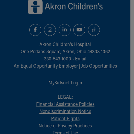
Akron Children‘s Hospital
One Perkins Square, Akron, Ohio 44308-1062
330-543-1000
•
Email
An Equal Opportunity Employer |
Job Opportunities
MyKidsnet Login
LEGAL:
Financial Assistance Policies
Nondiscrimination Notice
Patient Rights
Notice of Privacy Practices
Terms of Use