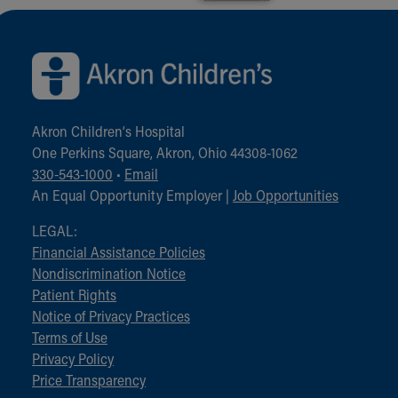
Back to top of page
Akron Children‘s Hospital
One Perkins Square, Akron, Ohio 44308-1062
330-543-1000
•
Email
An Equal Opportunity Employer |
Job Opportunities
LEGAL:
Financial Assistance Policies
Nondiscrimination Notice
Patient Rights
Notice of Privacy Practices
Terms of Use
Privacy Policy
Price Transparency