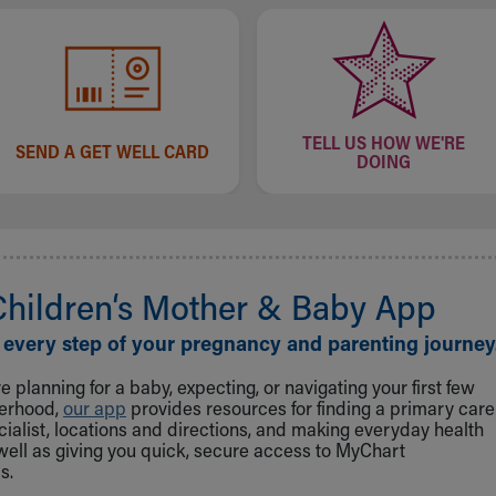
TELL US HOW WE'RE
SEND A GET WELL CARD
DOING
Children‘s Mother & Baby App
 every step of your pregnancy and parenting journey
 planning for a baby, expecting, or navigating your first few
herhood,
our app
provides resources for finding a primary care
cialist, locations and directions, and making everyday health
well as giving you quick, secure access to MyChart
s.