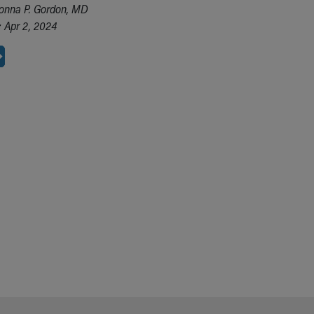
onna P. Gordon, MD
 Apr 2, 2024