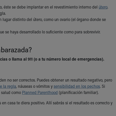
 éste se debe implantar en el revestimiento interno del
útero
.
gla.
lugar distinto del útero, como un ovario (el órgano donde se
e se haya desarrollado lo suficiente como para sobrevivir.
mbarazada?
ias o llama al 911 (o a tu número local de emergencias).
en no ser correctos. Puedes obtener un resultado negativo, pero
de la regla
, náuseas o vómitos y
sensibilidad en los pechos
. Si
de salud como
Planned Parenthood
(planificación familiar).
 casa te diera positivo. Allí sabrás si el resultado es correcto y