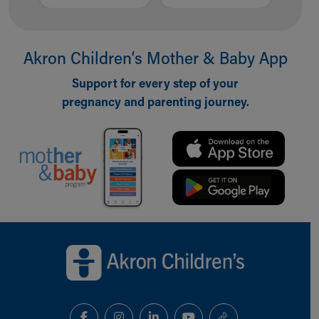
Akron Children‘s Mother & Baby App
Support for every step of your
pregnancy and parenting journey.
Back to top of page