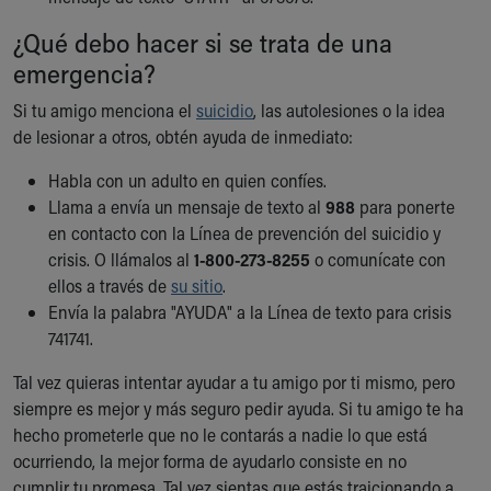
¿Qué debo hacer si se trata de una
emergencia?
Si tu amigo menciona el
suicidio
, las autolesiones o la idea
de lesionar a otros, obtén ayuda de inmediato:
Habla con un adulto en quien confíes.
Llama a envía un mensaje de texto al
988
para ponerte
en contacto con la Línea de prevención del suicidio y
crisis. O llámalos al
1-800-273-8255
o comunícate con
ellos a través de
su sitio
.
Envía la palabra "AYUDA" a la Línea de texto para crisis
741741.
Tal vez quieras intentar ayudar a tu amigo por ti mismo, pero
siempre es mejor y más seguro pedir ayuda. Si tu amigo te ha
hecho prometerle que no le contarás a nadie lo que está
ocurriendo, la mejor forma de ayudarlo consiste en no
cumplir tu promesa. Tal vez sientas que estás traicionando a