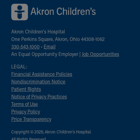
Akron Children‘s Hospital
One Perkins Square, Akron, Ohio 44308-1062
330-543-1000
•
Email
An Equal Opportunity Employer |
Job Opportunities
LEGAL:
Financial Assistance Policies
Nondiscrimination Notice
Patient Rights
Notice of Privacy Practices
Terms of Use
Privacy Policy
Price Transparency
Copyright © 2026, Akron Children‘s Hospital.
All Rights Reserved.