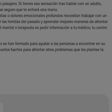
 pasajero. Si tienes esa sensación tras hablar con un adulto,
que seguro que te echará una mano.
ias o dolores emocionales profundos necesitan trabajar con un
ar las heridas del pasado y aprender mejores maneras de afrontar
d mental o terapeuta es pedir información a tu médico, tu centro
tas se han formado para ayudar a las personas a encontrar en su
puntos fuertes para afrontar otros problemas que les plantee la