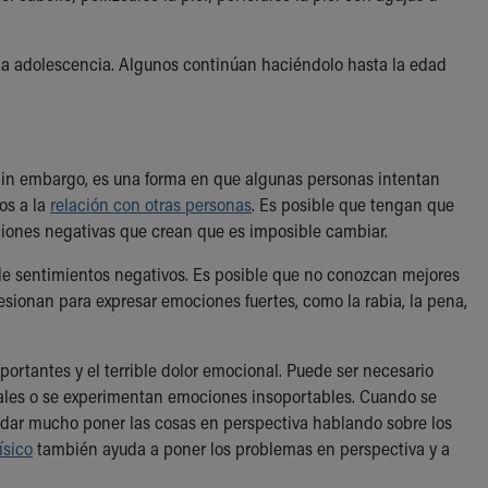
la adolescencia. Algunos continúan haciéndolo hasta la edad
. Sin embargo, es una forma en que algunas personas intentan
vos a la
relación con otras personas
. Es posible que tengan que
aciones negativas que crean que es imposible cambiar.
e sentimientos negativos. Es posible que no conozcan mejores
esionan para expresar emociones fuertes, como la rabia, la pena,
portantes y el terrible dolor emocional. Puede ser necesario
ales o se experimentan emociones insoportables. Cuando se
yudar mucho poner las cosas en perspectiva hablando sobre los
ísico
también ayuda a poner los problemas en perspectiva y a