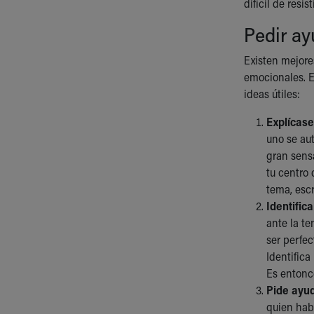
difícil de res
Pedir a
Existen mejore
emocionales. E
ideas útiles:
Explícase
uno se au
gran sensa
tu centro 
tema, escr
Identific
ante la te
ser perfec
Identifica
Es entonc
Pide ayud
quien habl