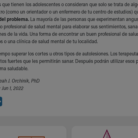
que tienen los adolescentes o consideran que solo se trata de algo
tro (como un orientador o un enfermero de tu centro de estudios) 
del problema.
La mayoría de las personas que experimentan angust
 o profesional de salud mental para elaborar sus sentimientos, san
nes de la vida. Una forma de encontrar un buen profesional de salu
s o una clínica de salud mental de tu localidad.
iempo superar los cortes u otros tipos de autolesiones. Los terapeu
ntos fuertes que les permitirán sanar. Después podrán utilizar esos 
rma saludable.
eah J. Orchinik, PhD
 Jun 1, 2022