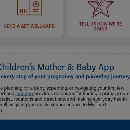
TELL US HOW WE'RE
SEND A GET WELL CARD
DOING
Children‘s Mother & Baby App
 every step of your pregnancy and parenting journey
 planning for a baby, expecting, or navigating your first few
herhood,
our app
provides resources for finding a primary care
cialist, locations and directions, and making everyday health
well as giving you quick, secure access to MyChart
s.