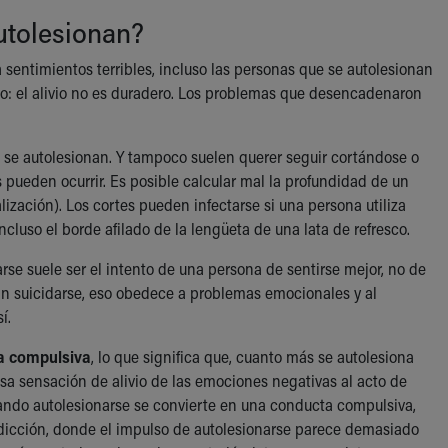
utolesionan?
 sentimientos terribles, incluso las personas que se autolesionan
vo: el alivio no es duradero. Los problemas que desencadenaron
 se autolesionan. Y tampoco suelen querer seguir cortándose o
pueden ocurrir. Es posible calcular mal la profundidad de un
ización). Los cortes pueden infectarse si una persona utiliza
incluso el borde afilado de la lengüeta de una lata de refresco.
rse suele ser el intento de una persona de sentirse mejor, no de
an suicidarse, eso obedece a problemas emocionales y al
í.
a compulsiva
, lo que significa que, cuanto más se autolesiona
lsa sensación de alivio de las emociones negativas al acto de
 Cuando autolesionarse se convierte en una conducta compulsiva,
adicción, donde el impulso de autolesionarse parece demasiado