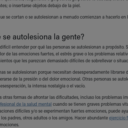
es; o insertarse objetos debajo de la piel.
ue se cortan o se autolesionan a menudo comienzan a hacerlo en 
 se autolesiona la gente?
 difícil entender por qué las personas se autolesionan a propósito
olor de las emociones fuertes, el estrés grave o los problemas relati
mientos que les parezcan demasiado difíciles de sobrellevar o situ
as se autolesionan porque necesitan desesperadamente librarse d
erarse de la presión o del dolor emocional. Otras personas se autol
desesperación, la intensa nostalgia o el vacío.
otras formas de afrontar las dificultades, incluso los problemas im
fesional de la salud mental
cuando se tienen graves problemas vit
uaciones difíciles y/o se experimentan fuertes emociones, puede a
los padres, otros adultos o los amigos. Hacer abundante
ejercicio f
 emociones.