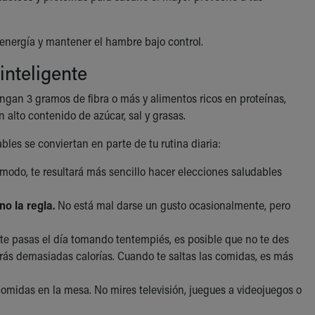
nergía y mantener el hambre bajo control.
inteligente
engan 3 gramos de fibra o más y alimentos ricos en proteínas,
alto contenido de azúcar, sal y grasas.
es se conviertan en parte de tu rutina diaria:
modo, te resultará más sencillo hacer elecciones saludables
no la regla.
No está mal darse un gusto ocasionalmente, pero
te pasas el día tomando tentempiés, es posible que no te des
rás demasiadas calorías. Cuando te saltas las comidas, es más
omidas en la mesa. No mires televisión, juegues a videojuegos o