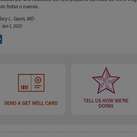
on frutas o nueces.
ary L. Gavin, MD
Jan 1, 2021
TELL US HOW WE'RE
SEND A GET WELL CARD
DOING