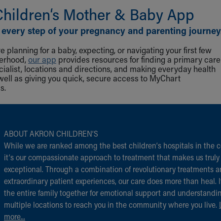
Children‘s Mother & Baby App
 every step of your pregnancy and parenting journey
 planning for a baby, expecting, or navigating your first few
herhood,
our app
provides resources for finding a primary care
cialist, locations and directions, and making everyday health
well as giving you quick, secure access to MyChart
s.
ABOUT AKRON CHILDREN‘S
While we are ranked among the best children‘s hospitals in the c
it‘s our compassionate approach to treatment that makes us truly
exceptional. Through a combination of revolutionary treatments 
extraordinary patient experiences, our care does more than heal. I
the entire family together for emotional support and understandi
multiple locations to reach you in the community where you live.
more...