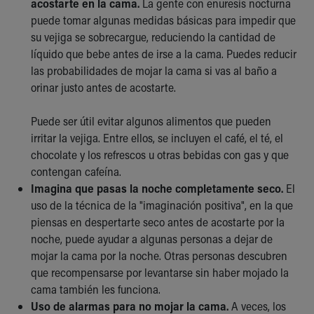
acostarte en la cama.
La gente con enuresis nocturna
puede tomar algunas medidas básicas para impedir que
su vejiga se sobrecargue, reduciendo la cantidad de
líquido que bebe antes de irse a la cama. Puedes reducir
las probabilidades de mojar la cama si vas al baño a
orinar justo antes de acostarte.
Puede ser útil evitar algunos alimentos que pueden
irritar la vejiga. Entre ellos, se incluyen el café, el té, el
chocolate y los refrescos u otras bebidas con gas y que
contengan cafeína.
Imagina que pasas la noche completamente seco.
El
uso de la técnica de la "imaginación positiva", en la que
piensas en despertarte seco antes de acostarte por la
noche, puede ayudar a algunas personas a dejar de
mojar la cama por la noche. Otras personas descubren
que recompensarse por levantarse sin haber mojado la
cama también les funciona.
Uso de alarmas para no mojar la cama.
A veces, los