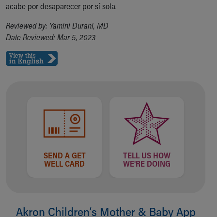
acabe por desaparecer por sí sola.
Reviewed by: Yamini Durani, MD
Date Reviewed: Mar 5, 2023
SEND A GET
TELL US HOW
WELL CARD
WE'RE DOING
Akron Children‘s Mother & Baby App