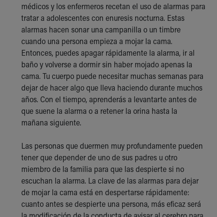
médicos y los enfermeros recetan el uso de alarmas para
tratar a adolescentes con enuresis nocturna. Estas
alarmas hacen sonar una campanilla o un timbre
cuando una persona empieza a mojar la cama.
Entonces, puedes apagar rápidamente la alarma, ir al
baño y volverse a dormir sin haber mojado apenas la
cama. Tu cuerpo puede necesitar muchas semanas para
dejar de hacer algo que lleva haciendo durante muchos
años. Con el tiempo, aprenderás a levantarte antes de
que suene la alarma o a retener la orina hasta la
mañana siguiente.
Las personas que duermen muy profundamente pueden
tener que depender de uno de sus padres u otro
miembro de la familia para que las despierte si no
escuchan la alarma. La clave de las alarmas para dejar
de mojar la cama está en despertarse rápidamente:
cuanto antes se despierte una persona, más eficaz será
la modificación de la conducta de avisar al cerebro para