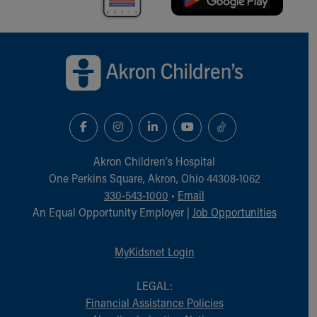
Back to top of page
Akron Children‘s Hospital
One Perkins Square, Akron, Ohio 44308-1062
330-543-1000
•
Email
An Equal Opportunity Employer |
Job Opportunities
MyKidsnet Login
LEGAL:
Financial Assistance Policies