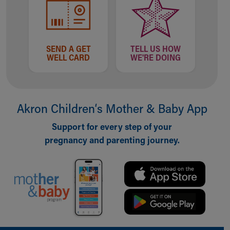
SEND A GET
TELL US HOW
WELL CARD
WE'RE DOING
Akron Children‘s Mother & Baby App
Support for every step of your
pregnancy and parenting journey.