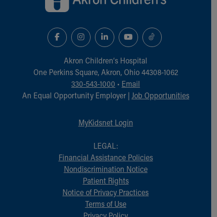
Akron Children‘s Hospital
One Perkins Square, Akron, Ohio 44308-1062
330-543-1000
•
Email
An Equal Opportunity Employer |
Job Opportunities
MyKidsnet Login
LEGAL:
Financial Assistance Policies
Nondiscrimination Notice
Patient Rights
Notice of Privacy Practices
Terms of Use
Privacy Policy