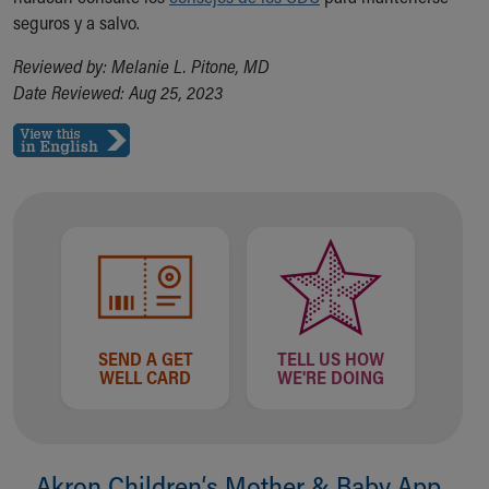
seguros y a salvo.
Reviewed by: Melanie L. Pitone, MD
Date Reviewed: Aug 25, 2023
SEND A GET
TELL US HOW
WELL CARD
WE'RE DOING
Akron Children‘s Mother & Baby App