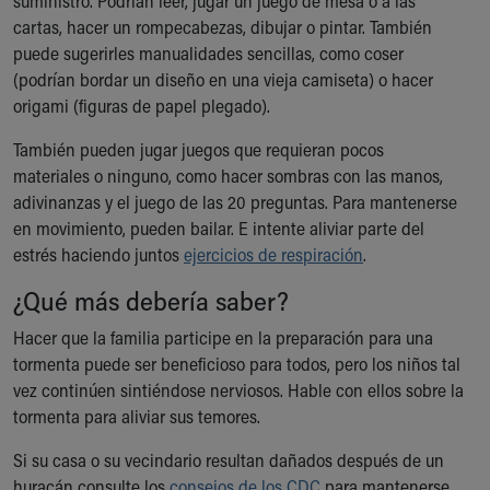
suministro. Podrían leer, jugar un juego de mesa o a las
cartas, hacer un rompecabezas, dibujar o pintar. También
puede sugerirles manualidades sencillas, como coser
(podrían bordar un diseño en una vieja camiseta) o hacer
origami (figuras de papel plegado).
También pueden jugar juegos que requieran pocos
materiales o ninguno, como hacer sombras con las manos,
adivinanzas y el juego de las 20 preguntas. Para mantenerse
en movimiento, pueden bailar. E intente aliviar parte del
estrés haciendo juntos
ejercicios de respiración
.
¿Qué más debería saber?
Hacer que la familia participe en la preparación para una
tormenta puede ser beneficioso para todos, pero los niños tal
vez continúen sintiéndose nerviosos. Hable con ellos sobre la
tormenta para aliviar sus temores.
Si su casa o su vecindario resultan dañados después de un
huracán consulte los
consejos de los CDC
para mantenerse