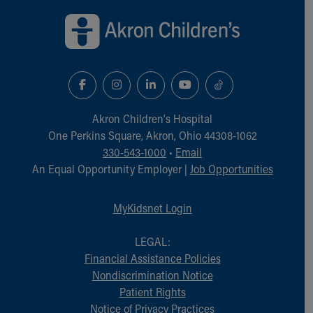
Akron Children‘s Hospital
One Perkins Square, Akron, Ohio 44308-1062
330-543-1000
•
Email
An Equal Opportunity Employer |
Job Opportunities
MyKidsnet Login
LEGAL:
Financial Assistance Policies
Nondiscrimination Notice
Patient Rights
Notice of Privacy Practices