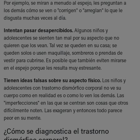
Por ejemplo, se miran a menudo al espejo, les preguntan a
los demás cómo se ven o "corrigen" o "arreglan" lo que le
disgusta muchas veces al día.
Intentan pasar desapercibidos.
Algunos niños y
adolescentes se sienten tan mal por su aspecto que no
quieren que los vean. Tal vez se queden en su casa; se
queden solos o usen maquillaje, sombreros o prendas de
vestir para cubrirse. Es posible que también eviten mirarse
en el espejo porque les resulta muy estresante.
Tienen ideas falsas sobre su aspecto físico.
Los niños y
adolescentes con trastorno dismórfico corporal no ve su
cuerpo como en realidad es o como lo ven los demás. Las
"imperfecciones" en las que se centran son cosas que otros
difícilmente noten. Las exageran y entonces todo parece
peor en su mente.
¿Cómo se diagnostica el trastorno
dismórfico corporal?