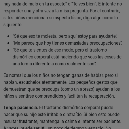
hay nada de malo en tu aspecto" o "Te ves bien". E intente no
responder una y otra vez a la misa pregunta. Por el contrario,
si los niños mencionan su aspecto físico, diga algo como lo
siguiente:
“Sé que eso te molesta, pero aquí estoy para ayudarte”.
“Me parece que hoy tienes demasiadas preocupaciones”.
“Sé que te sientes de ese modo, pero el trastorno
dismórfico corporal está haciendo que veas las cosas de
una forma diferente a como realmente son”.
Es normal que los niños no tengan ganas de hablar, pero si
hablan, escúchelos atentamente. Los pequeños gestos que
demuestran que se preocupa (como un abrazo) ayudan a los
niños a sentirse comprendidos y facilitan la recuperación.
Tenga paciencia.
El trastorno dismórfico corporal puede
hacer que su hijo esté irritable o retraído. Si bien esto puede
resultar frustrante, mantenga la calma e intente ser paciente.
A veces, puede ser útil un poco de tiempo y espacio. No