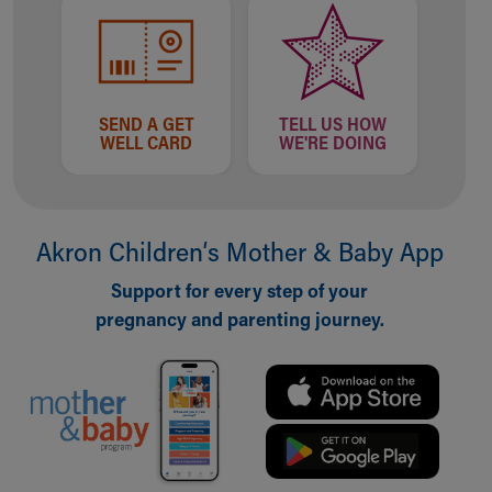
SEND A GET
TELL US HOW
WELL CARD
WE'RE DOING
Akron Children‘s Mother & Baby App
Support for every step of your
pregnancy and parenting journey.