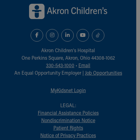
Akron Children‘s Hospital
One Perkins Square, Akron, Ohio 44308-1062
330-543-1000
•
Email
An Equal Opportunity Employer |
Job Opportunities
MyKidsnet Login
LEGAL:
Financial Assistance Policies
Nondiscrimination Notice
Patient Rights
Notice of Privacy Practices