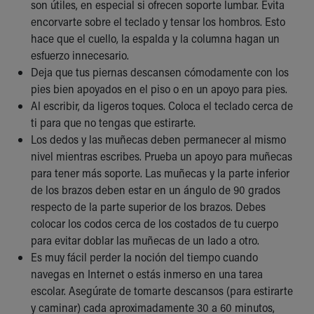
son útiles, en especial si ofrecen soporte lumbar. Evita
encorvarte sobre el teclado y tensar los hombros. Esto
hace que el cuello, la espalda y la columna hagan un
esfuerzo innecesario.
Deja que tus piernas descansen cómodamente con los
pies bien apoyados en el piso o en un apoyo para pies.
Al escribir, da ligeros toques. Coloca el teclado cerca de
ti para que no tengas que estirarte.
Los dedos y las muñecas deben permanecer al mismo
nivel mientras escribes. Prueba un apoyo para muñecas
para tener más soporte. Las muñecas y la parte inferior
de los brazos deben estar en un ángulo de 90 grados
respecto de la parte superior de los brazos. Debes
colocar los codos cerca de los costados de tu cuerpo
para evitar doblar las muñecas de un lado a otro.
Es muy fácil perder la noción del tiempo cuando
navegas en Internet o estás inmerso en una tarea
escolar. Asegúrate de tomarte descansos (para estirarte
y caminar) cada aproximadamente 30 a 60 minutos,