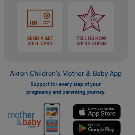
SEND A GET
TELL US HOW
WELL CARD
WE'RE DOING
Akron Children‘s Mother & Baby App
Support for every step of your
pregnancy and parenting journey.