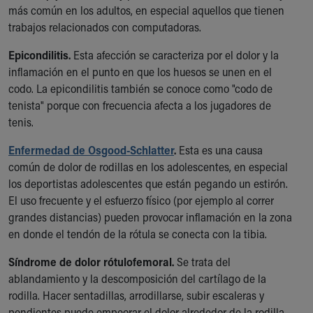
más común en los adultos, en especial aquellos que tienen
trabajos relacionados con computadoras.
Epicondilitis.
Esta afección se caracteriza por el dolor y la
inflamación en el punto en que los huesos se unen en el
codo. La epicondilitis también se conoce como "codo de
tenista" porque con frecuencia afecta a los jugadores de
tenis.
Enfermedad de Osgood-Schlatter
.
Esta es una causa
común de dolor de rodillas en los adolescentes, en especial
los deportistas adolescentes que están pegando un estirón.
El uso frecuente y el esfuerzo físico (por ejemplo al correr
grandes distancias) pueden provocar inflamación en la zona
en donde el tendón de la rótula se conecta con la tibia.
Síndrome de dolor rótulofemoral.
Se trata del
ablandamiento y la descomposición del cartílago de la
rodilla. Hacer sentadillas, arrodillarse, subir escaleras y
pendientes puede empeorar el dolor alrededor de la rodilla.