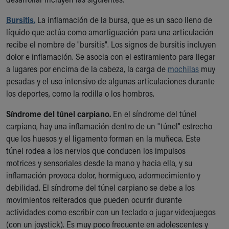
Bursitis.
La inflamación de la bursa, que es un saco lleno de
líquido que actúa como amortiguación para una articulación
recibe el nombre de "bursitis". Los signos de bursitis incluyen
dolor e inflamación. Se asocia con el estiramiento para llegar
a lugares por encima de la cabeza, la carga de
mochilas
muy
pesadas y el uso intensivo de algunas articulaciones durante
los deportes, como la rodilla o los hombros.
Síndrome del túnel carpiano.
En el síndrome del túnel
carpiano, hay una inflamación dentro de un "túnel" estrecho
que los huesos y el ligamento forman en la muñeca. Este
túnel rodea a los nervios que conducen los impulsos
motrices y sensoriales desde la mano y hacia ella, y su
inflamación provoca dolor, hormigueo, adormecimiento y
debilidad. El síndrome del túnel carpiano se debe a los
movimientos reiterados que pueden ocurrir durante
actividades como escribir con un teclado o jugar videojuegos
(con un joystick). Es muy poco frecuente en adolescentes y