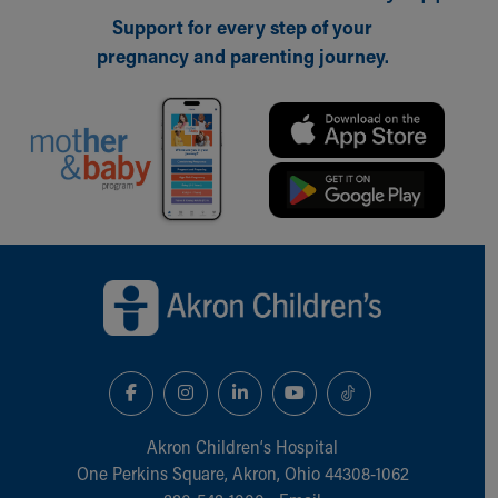
Support for every step of your
pregnancy and parenting journey.
Back to top of page
Akron Children‘s Hospital
One Perkins Square, Akron, Ohio 44308-1062