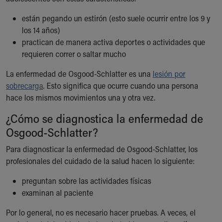
Financial Services
Rest Accommodations
están pegando un estirón (esto suele ocurrir entre los 9 y
Visiting
los 14 años)
Gift Shop
practican de manera activa deportes o actividades que
Department of Public Safety
requieren correr o saltar mucho
Health Info
La enfermedad de Osgood-Schlatter es una
Health Information
lesión por
sobrecarga
Healthy Info, Healthy Kids
. Esto significa que ocurre cuando una persona
hace los mismos movimientos una y otra vez.
Inside Children's Blog
KidsHealth Topics
¿Cómo se diagnostica la enfermedad de
Family Library
Osgood-Schlatter?
Educational Resources
Injury Prevention
Para diagnosticar la enfermedad de Osgood-Schlatter, los
Medical Records
profesionales del cuidado de la salud hacen lo siguiente:
Symptom Checker
Skip to main content
preguntan sobre las actividades físicas
examinan al paciente
Por lo general, no es necesario hacer pruebas. A veces, el