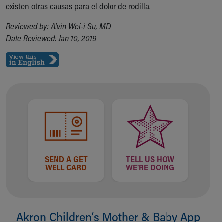
existen otras causas para el dolor de rodilla.
Reviewed by: Alvin Wei-i Su, MD
Date Reviewed: Jan 10, 2019
SEND A GET
TELL US HOW
WELL CARD
WE'RE DOING
Akron Children‘s Mother & Baby App