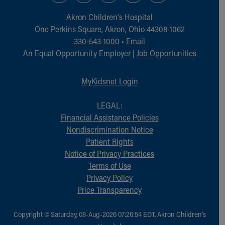
Akron Children‘s Hospital
One Perkins Square, Akron, Ohio 44308-1062
330-543-1000
•
Email
An Equal Opportunity Employer |
Job Opportunities
MyKidsnet Login
LEGAL:
Financial Assistance Policies
Nondiscrimination Notice
Patient Rights
Notice of Privacy Practices
Terms of Use
Privacy Policy
Price Transparency
Copyright © Saturday, 08-Aug-2026 07:26:54 EDT, Akron Children‘s