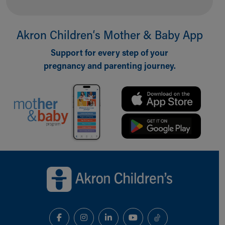
Akron Children‘s Mother & Baby App
Support for every step of your
pregnancy and parenting journey.
Back to top of page