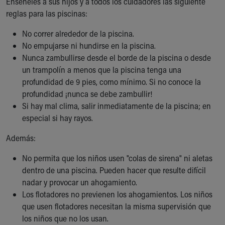
Enséñeles a sus hijos y a todos los cuidadores las siguiente
reglas para las piscinas:
No correr alrededor de la piscina.
No empujarse ni hundirse en la piscina.
Nunca zambullirse desde el borde de la piscina o desde
un trampolín a menos que la piscina tenga una
profundidad de 9 pies, como mínimo. Si no conoce la
profundidad ¡nunca se debe zambullir!
Si hay mal clima, salir inmediatamente de la piscina; en
especial si hay rayos.
Además:
No permita que los niños usen "colas de sirena" ni aletas
dentro de una piscina. Pueden hacer que resulte difícil
nadar y provocar un ahogamiento.
Los flotadores no previenen los ahogamientos. Los niños
que usen flotadores necesitan la misma supervisión que
los niños que no los usan.