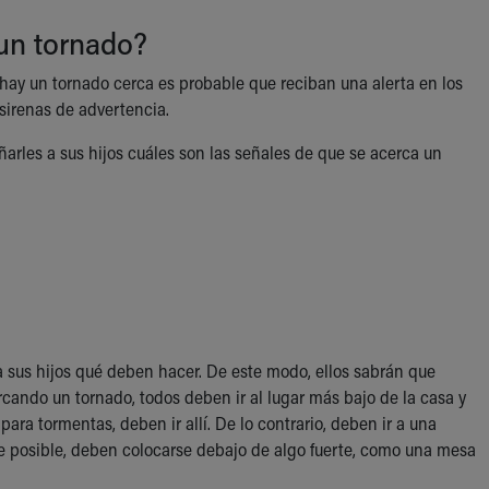
un tornado?
 hay un tornado cerca es probable que reciban una alerta en los
r sirenas de advertencia.
arles a sus hijos cuáles son las señales de que se acerca un
 sus hijos qué deben hacer. De este modo, ellos sabrán que
rcando un tornado, todos deben ir al lugar más bajo de la casa y
para tormentas, deben ir allí. De lo contrario, deben ir a una
se posible, deben colocarse debajo de algo fuerte, como una mesa