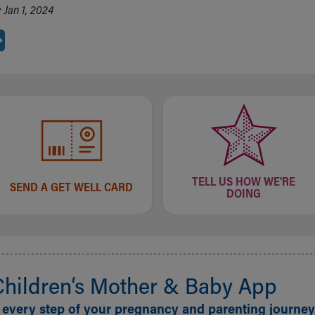
 Jan 1, 2024
TELL US HOW WE'RE
SEND A GET WELL CARD
DOING
Children‘s Mother & Baby App
 every step of your pregnancy and parenting journey