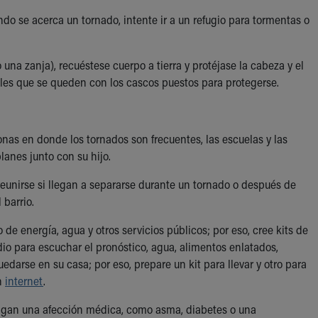
ando se acerca un tornado, intente ir a un refugio para tormentas o
 una zanja), recuéstese cuerpo a tierra y protéjase la cabeza y el
ales que se queden con los cascos puestos para protegerse.
nas en donde los tornados son frecuentes, las escuelas y las
lanes junto con su hijo.
eunirse si llegan a separarse durante un tornado o después de
 barrio.
de energía, agua y otros servicios públicos; por eso, cree kits de
o para escuchar el pronóstico, agua, alimentos enlatados,
uedarse en su casa; por eso, prepare un kit para llevar y otro para
en
internet
.
ngan una afección médica, como asma, diabetes o una