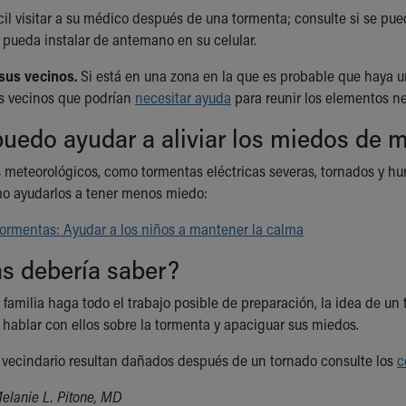
cil visitar a su médico después de una tormenta; consulte si se pue
 pueda instalar de antemano en su celular.
sus vecinos.
Si está en una zona en la que es probable que haya un
s vecinos que podrían
necesitar ayuda
para reunir los elementos ne
edo ayudar a aliviar los miedos de m
meteorológicos, como tormentas eléctricas severas, tornados y hur
o ayudarlos a tener menos miedo:
 tormentas: Ayudar a los niños a mantener la calma
s debería saber?
familia haga todo el trabajo posible de preparación, la idea de u
ablar con ellos sobre la tormenta y apaciguar sus miedos.
u vecindario resultan dañados después de un tornado consulte los
c
elanie L. Pitone, MD