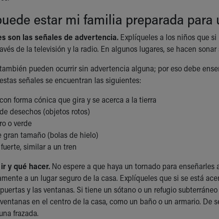
ede estar mi familia preparada para 
s son las señales de advertencia.
Explíqueles a los niños que si
ravés de la televisión y la radio. En algunos lugares, se hacen sona
también pueden ocurrir sin advertencia alguna; por eso debe enseñ
 estas señales se encuentran las siguientes:
on forma cónica que gira y se acerca a la tierra
de desechos (objetos rotos)
ro o verde
e gran tamaño (bolas de hielo)
fuerte, similar a un tren
ir y qué hacer.
No espere a que haya un tornado para enseñarles a
amente a un lugar seguro de la casa. Explíqueles que si se está ace
 puertas y las ventanas. Si tiene un sótano o un refugio subterráneo 
 ventanas en el centro de la casa, como un baño o un armario. De 
una frazada.