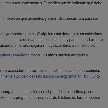
esitarán otros implementos. El médico puede indicarle qué debe
e también en qué alimentos y suministros necesitará para sus
luya zapatos o botas. Si alguien está descalzo o en calcetines,
car una camisa de manga larga, chaqueta y pantalones. Los niños
bandonar su área segura si hay escombros o vidrios rotos.
primeros auxilios
a mano. Los niños pueden ayudarlo a
 muy ocupados o retrasados debido al bloqueo de los caminos.
rimeros auxilios o de resucitación cardiopulmonar (RCP)
junto
escargar una aplicación con el pronóstico del clima puede
do. Además, programe los números de teléfono de las compañías