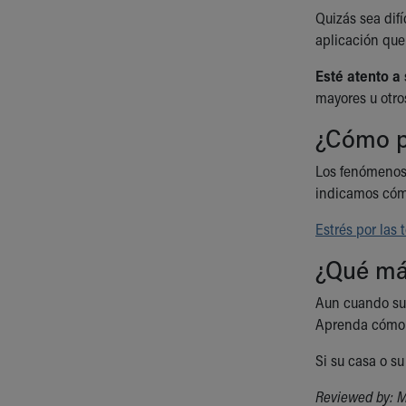
Quizás sea difí
aplicación que
Esté atento a 
mayores u otro
¿Cómo pu
Los fenómenos 
indicamos cóm
Estrés por las
¿Qué má
Aun cuando su 
Aprenda cómo h
Si su casa o s
Reviewed by: M