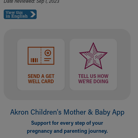
Date Reviewed: Sep 1, 2023
SEND A GET
TELL US HOW
WELL CARD
WE'RE DOING
Akron Children‘s Mother & Baby App
Support for every step of your
pregnancy and parenting journey.