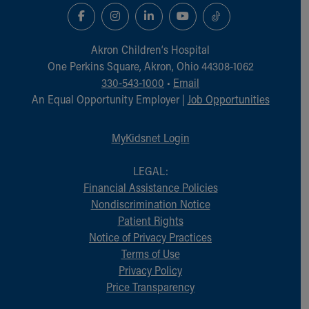
Akron Children‘s Hospital
One Perkins Square, Akron, Ohio 44308-1062
330-543-1000
•
Email
An Equal Opportunity Employer |
Job Opportunities
MyKidsnet Login
LEGAL:
Financial Assistance Policies
Nondiscrimination Notice
Patient Rights
Notice of Privacy Practices
Terms of Use
Privacy Policy
Price Transparency