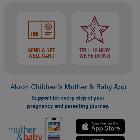
SEND A GET
TELL US HOW
WELL CARD
WE'RE DOING
Akron Children‘s Mother & Baby App
Support for every step of your
pregnancy and parenting journey.