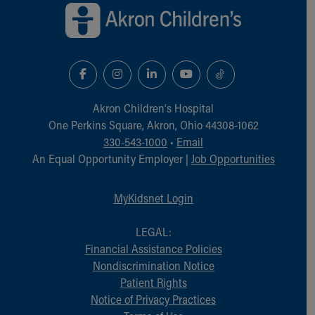
Akron Children‘s Hospital
One Perkins Square, Akron, Ohio 44308-1062
330-543-1000
•
Email
An Equal Opportunity Employer |
Job Opportunities
MyKidsnet Login
LEGAL:
Financial Assistance Policies
Nondiscrimination Notice
Patient Rights
Notice of Privacy Practices