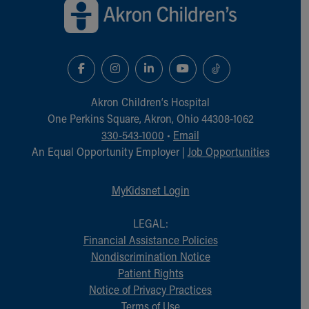
Akron Children‘s Hospital
One Perkins Square, Akron, Ohio 44308-1062
330-543-1000
•
Email
An Equal Opportunity Employer |
Job Opportunities
MyKidsnet Login
LEGAL:
Financial Assistance Policies
Nondiscrimination Notice
Patient Rights
Notice of Privacy Practices
Terms of Use