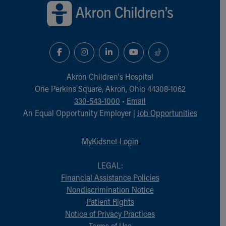
Akron Children‘s Hospital
One Perkins Square, Akron, Ohio 44308-1062
330-543-1000
•
Email
An Equal Opportunity Employer |
Job Opportunities
MyKidsnet Login
LEGAL:
Financial Assistance Policies
Nondiscrimination Notice
Patient Rights
Notice of Privacy Practices
Terms of Use