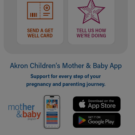
SEND A GET
TELL US HOW
WELL CARD
WE'RE DOING
Akron Children‘s Mother & Baby App
Support for every step of your
pregnancy and parenting journey.