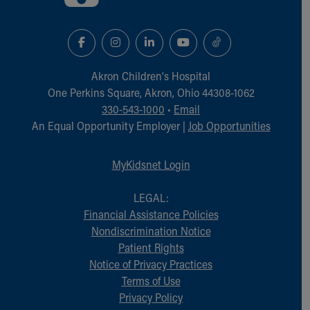
Akron Children‘s Hospital
One Perkins Square, Akron, Ohio 44308-1062
330-543-1000
•
Email
An Equal Opportunity Employer |
Job Opportunities
MyKidsnet Login
LEGAL:
Financial Assistance Policies
Nondiscrimination Notice
Patient Rights
Notice of Privacy Practices
Terms of Use
Privacy Policy