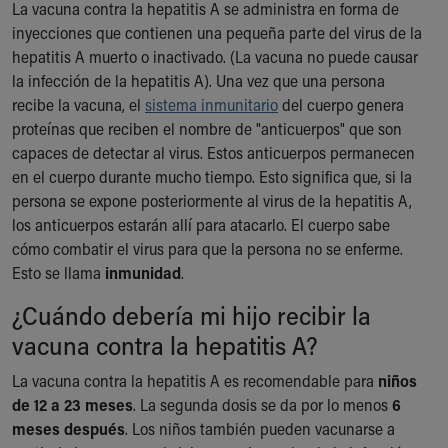
La vacuna contra la hepatitis A se administra en forma de
inyecciones que contienen una pequeña parte del virus de la
hepatitis A muerto o inactivado. (La vacuna no puede causar
la infección de la hepatitis A). Una vez que una persona
recibe la vacuna, el
sistema inmunitario
del cuerpo genera
proteínas que reciben el nombre de "anticuerpos" que son
capaces de detectar al virus. Estos anticuerpos permanecen
en el cuerpo durante mucho tiempo. Esto significa que, si la
persona se expone posteriormente al virus de la hepatitis A,
los anticuerpos estarán allí para atacarlo. El cuerpo sabe
cómo combatir el virus para que la persona no se enferme.
Esto se llama
inmunidad
.
¿Cuándo debería mi hijo recibir la
vacuna contra la hepatitis A?
La vacuna contra la hepatitis A es recomendable para
niños
de 12 a 23 meses
. La segunda dosis se da por lo menos
6
meses después
. Los niños también pueden vacunarse a