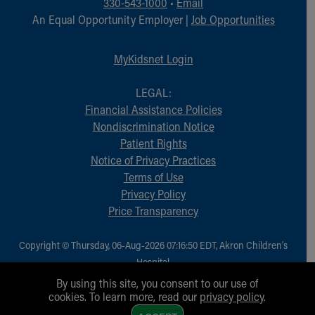
330-543-1000
•
Email
An Equal Opportunity Employer |
Job Opportunities
MyKidsnet Login
LEGAL:
Financial Assistance Policies
Nondiscrimination Notice
Patient Rights
Notice of Privacy Practices
Terms of Use
Privacy Policy
Price Transparency
Copyright © Thursday, 06-Aug-2026 07:16:50 EDT, Akron Children‘s
Hospital.
All Rights Reserved.
By using this site, you consent to our use of
cookies. To learn more, read our
privacy policy
.
1