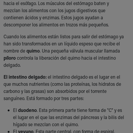
hacia el esófago. Los músculos del estómago baten y
mezclan los alimentos con los jugos digestivos que
contienen ácidos y enzimas. Estos jugos ayudan a
descomponer los alimentos en trozos más pequeños.
Cuando los alimentos están listos para salir del estómago ya
han sido transformados en un líquido espeso que recibe el
nombre de
quimo
. Una pequeña válvula muscular llamada
píloro
controla la liberación del quimo hacia el intestino
delgado.
El intestino delgado:
el intestino delgado es el lugar en el
que muchos nutrientes (como las proteínas, los hidratos de
carbono y las grasas) son absorbidos por el torrente
sanguíneo. Está formado por tres partes:
El
duodeno
. Esta primera parte tiene forma de "C" y es
el lugar en el que las enzimas del páncreas y la bilis del
hígado se mezclan con el quimo.
El
yeyuno
. Esta parte central, con forma de espiral,