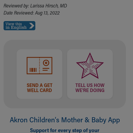
Reviewed by: Larissa Hirsch, MD
Date Reviewed: Aug 13, 2022
SEND A GET
TELL US HOW
WELL CARD
WE'RE DOING
Akron Children‘s Mother & Baby App
Support for every step of your