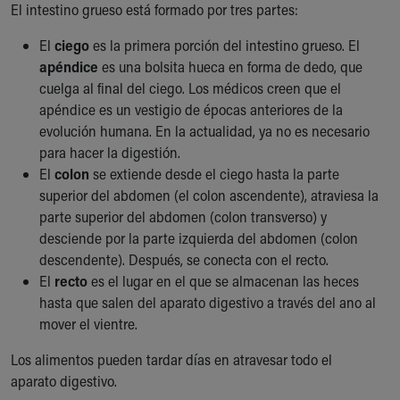
El intestino grueso está formado por tres partes:
El
ciego
es la primera porción del intestino grueso. El
apéndice
es una bolsita hueca en forma de dedo, que
cuelga al final del ciego. Los médicos creen que el
apéndice es un vestigio de épocas anteriores de la
evolución humana. En la actualidad, ya no es necesario
para hacer la digestión.
El
colon
se extiende desde el ciego hasta la parte
superior del abdomen (el colon ascendente), atraviesa la
parte superior del abdomen (colon transverso) y
desciende por la parte izquierda del abdomen (colon
descendente). Después, se conecta con el recto.
El
recto
es el lugar en el que se almacenan las heces
hasta que salen del aparato digestivo a través del ano al
mover el vientre.
Los alimentos pueden tardar días en atravesar todo el
aparato digestivo.