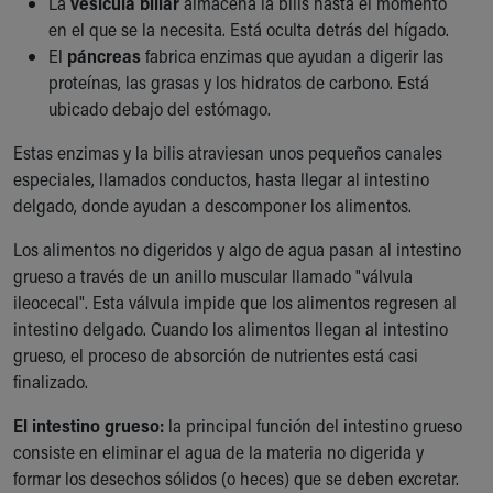
La
vesícula biliar
almacena la bilis hasta el momento
en el que se la necesita. Está oculta detrás del hígado.
El
páncreas
fabrica enzimas que ayudan a digerir las
proteínas, las grasas y los hidratos de carbono. Está
ubicado debajo del estómago.
Estas enzimas y la bilis atraviesan unos pequeños canales
especiales, llamados conductos, hasta llegar al intestino
delgado, donde ayudan a descomponer los alimentos.
Los alimentos no digeridos y algo de agua pasan al intestino
grueso a través de un anillo muscular llamado "válvula
ileocecal". Esta válvula impide que los alimentos regresen al
intestino delgado. Cuando los alimentos llegan al intestino
grueso, el proceso de absorción de nutrientes está casi
finalizado.
El intestino grueso:
la principal función del intestino grueso
consiste en eliminar el agua de la materia no digerida y
formar los desechos sólidos (o heces) que se deben excretar.