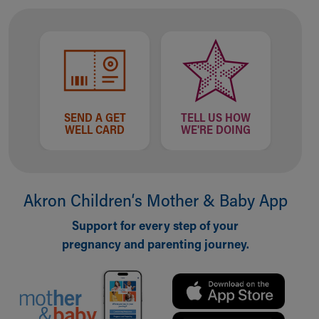
SEND A GET
TELL US HOW
WELL CARD
WE'RE DOING
Akron Children‘s Mother & Baby App
Support for every step of your
pregnancy and parenting journey.