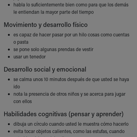
habla lo suficientemente bien como para que los demás
Our Mission, Vision, Promise
le entiendan la mayor parte del tiempo
Calendar of Events
Community Mission
Movimiento y desarrollo físico
Connect With Us
es capaz de hacer pasar por un hilo cosas como cuentas
Our Culture of Caring
o pasta
Newsroom
se pone solo algunas prendas de vestir
Our Leadership
usar un tenedor
Quality and Patient Safety
Unity and Engagement
Desarrollo social y emocional
Women's Board
se calma unos 10 minutos después de que usted se haya
Our History
ido
More childhood, please.™
nota la presencia de otros niños y se acerca para jugar
Cincinnati Children's
con ellos
Your Visit
MyChart Telehealth Visits
Habilidades cognitivas (pensar y aprender)
Directions
Doggie Brigade
dibuja un círculo cuando usted le muestra cómo hacerlo
During Your Visit
evita tocar objetos calientes, como las estufas, cuando