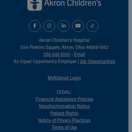
Akron Children‘s Hospital
One Perkins Square, Akron, Ohio 44308-1062
330-543-1000
•
Email
An Equal Opportunity Employer |
Job Opportunities
MyKidsnet Login
LEGAL:
Financial Assistance Policies
Nondiscrimination Notice
Patient Rights
Notice of Privacy Practices
Terms of Use