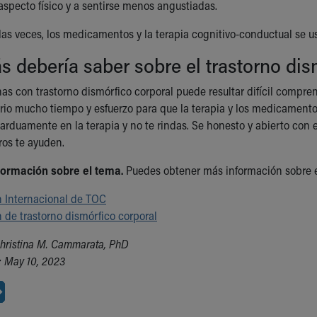
specto físico y a sentirse menos angustiadas.
las veces, los medicamentos y la terapia cognitivo-conductual se us
 debería saber sobre el trastorno dis
nas con trastorno dismórfico corporal puede resultar difícil compr
ario mucho tiempo y esfuerzo para que la terapia y los medicamentos
a arduamente en la terapia y no te rindas. Se honesto y abierto con e
ros te ayuden.
ormación sobre el tema.
Puedes obtener más información sobre el
 Internacional de TOC
 de trastorno dismórfico corporal
hristina M. Cammarata, PhD
 May 10, 2023