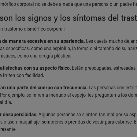
ismórfico corporal no se debe a nada que una persona o un padre h
son los signos y los síntomas del tras
n trastorno dismórfico corporal:
 de manera excesiva en su apariencia.
Les cuesta mucho dejar d
as específicas: como una espinilla, la forma o el tamaño de su nariz
ásticos, como una cirugía plástica.
atisfechas con su aspecto físico.
Están preocupadas, estresadas y 
 irriten con facilidad.
lan una parte del cuerpo con frecuencia.
Las personas con este t
. Por ejemplo, se miran a menudo al espejo, les preguntan a los dem
al día.
r desapercibidas.
Algunas personas se sienten tan mal por su aspe
s o usen maquillaje, sombreros o prendas de vestir para cubrirse. 
tresante.