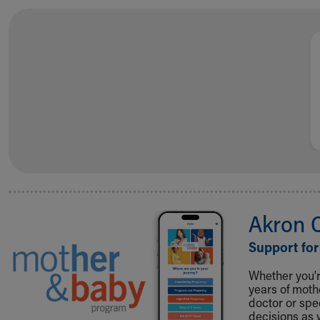
Akron 
Support for
Whether you're
years of mot
doctor or spe
decisions as 