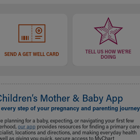
TELL US HOW WE'RE
SEND A GET WELL CARD
DOING
Children‘s Mother & Baby App
 every step of your pregnancy and parenting journey
 planning for a baby, expecting, or navigating your first few
herhood,
our app
provides resources for finding a primary care
cialist, locations and directions, and making everyday health
well as giving you quick, secure access to MyChart