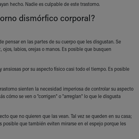
ayan hecho. Nadie es culpable de este trastorno.
torno dismórfico corporal?
e pensar en las partes de su cuerpo que les disgustan. Se
, ojos, labios, orejas o manos. Es posible que busquen
ansiosas por su aspecto físico casi todo el tiempo. Es posible
rastorno sienten la necesidad imperiosa de controlar su aspecto
ás cómo se ven o "corrigen" o "arreglan" lo que le disgusta
cto que no quieren que las vean. Tal vez se queden en su casa;
Es posible que también eviten mirarse en el espejo porque les