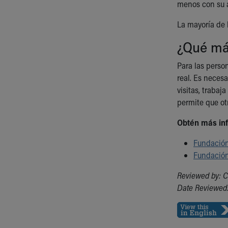
menos con su a
La mayoría de 
¿Qué más
Para las perso
real. Es neces
visitas, trabaj
permite que ot
Obtén más inf
Fundación
Fundación
Reviewed by: C
Date Reviewed: