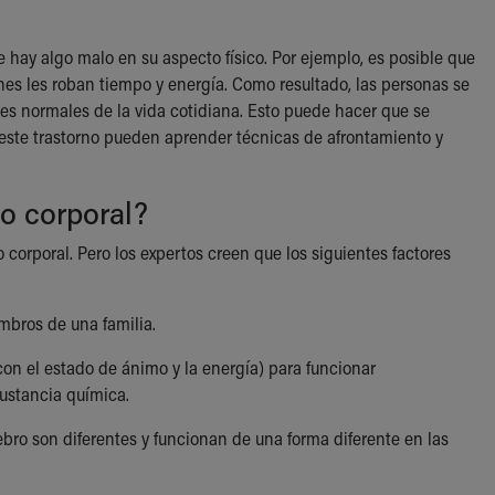
hay algo malo en su aspecto físico. Por ejemplo, es posible que
es les roban tiempo y energía. Como resultado, las personas se
ades normales de la vida cotidiana. Esto puede hacer que se
 este trastorno pueden aprender técnicas de afrontamiento y
co corporal?
corporal. Pero los expertos creen que los siguientes factores
embros de una familia.
on el estado de ánimo y la energía) para funcionar
sustancia química.
ro son diferentes y funcionan de una forma diferente en las