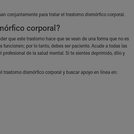
an conjuntamente para tratar el trastorno dismórfico corporal.
mórfico corporal?
ender que este trastorno hace que se vean de una forma que no es
 funcionen; por lo tanto, debes ser paciente. Acude a todas las
l profesional de la salud mental. Si te sientes deprimido, dilo y
 trastorno dismórfico corporal y buscar apoyo en línea en: