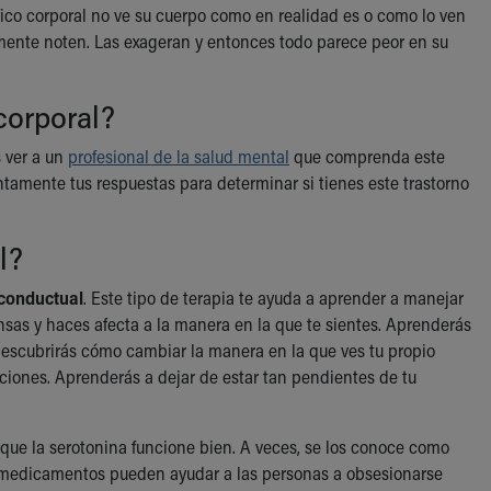
co corporal no ve su cuerpo como en realidad es o como lo ven
lmente noten. Las exageran y entonces todo parece peor en su
corporal?
s ver a un
profesional de la salud mental
que comprenda este
ntamente tus respuestas para determinar si tienes este trastorno
l?
 conductual
. Este tipo de terapia te ayuda a aprender a manejar
nsas y haces afecta a la manera en la que te sientes. Aprenderás
Descubrirás cómo cambiar la manera en la que ves tu propio
iones. Aprenderás a dejar de estar tan pendientes de tu
ue la serotonina funcione bien. A veces, se los conoce como
s medicamentos pueden ayudar a las personas a obsesionarse