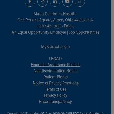
Akron Children‘s Hospital
One Perkins Square, Akron, Ohio 44308-1062
330-543-1000
•
Email
An Equal Opportunity Employer |
Job Opportunities
MyKidsnet Login
LEGAL:
Financial Assistance Policies
Nondiscrimination Notice
Patient Rights
Notice of Privacy Practices
Terms of Use
Privacy Policy
Price Transparency
Copyright © Thursday, 06-Aug-2026 06:19:55 EDT, Akron Children‘s