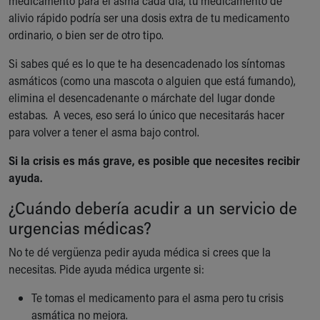
medicamento para el asma cada día, tu medicamento de
alivio rápido podría ser una dosis extra de tu medicamento
ordinario, o bien ser de otro tipo.
Si sabes qué es lo que te ha desencadenado los síntomas
asmáticos (como una mascota o alguien que está fumando),
elimina el desencadenante o márchate del lugar donde
estabas. A veces, eso será lo único que necesitarás hacer
para volver a tener el asma bajo control.
Si la crisis es más grave, es posible que necesites recibir
ayuda.
¿Cuándo debería acudir a un servicio de
urgencias médicas?
No te dé vergüenza pedir ayuda médica si crees que la
necesitas. Pide ayuda médica urgente si:
Te tomas el medicamento para el asma pero tu crisis
asmática no mejora.