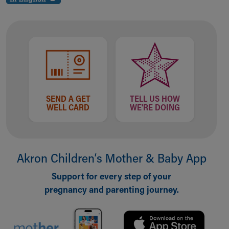
SEND A GET
TELL US HOW
WELL CARD
WE'RE DOING
Akron Children‘s Mother & Baby App
Support for every step of your
pregnancy and parenting journey.