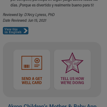
días. ¡Porque es divertido y realmente bueno para ti!
Reviewed by: D'Arcy Lyness, PhD
Date Reviewed: Jun 15, 2021
SEND A GET
TELL US HOW
WELL CARD
WE'RE DOING
Akron Children‘s Mother & Baby App