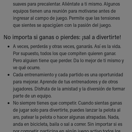
suaves para precalentar. Aliéntate a ti mismo. Algunos
equipos tienen una reunión para motivarse antes de
ingresar al campo de juego. Permite que las tensiones
que sientes se apacigüen con la pasión del juego.
No importa si ganas o pierdes: ¡sal a divertirte!
A veces, perderás y otras veces, ganarás. Así es la vida.
Por supuesto, todos los que compiten quieren ganar.
Pero alguien tiene que perder. Da lo mejor de ti mismo y
ve qué ocurre.
Cada entrenamiento y cada partido es una oportunidad
para mejorar. Aprende de tus entrenadores y de otros
jugadores. Disfruta de la amistad y la diversión de formar
parte de un equipo.
No siempre tienes que competir. Cuando sientas ganas
de jugar solo para divertirte, puedes lanzar la pelota al
aro, patear la pelota o hacer algunas atrapadas. Nada,
anda en bicicleta, baila o sal a correr. Sin importar si es
por competir, participa en algún juego activo todos los