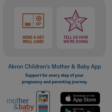
SEND A GET
TELL US HOW
WELL CARD
WE'RE DOING
Akron Children‘s Mother & Baby App
Support for every step of your
pregnancy and parenting journey.