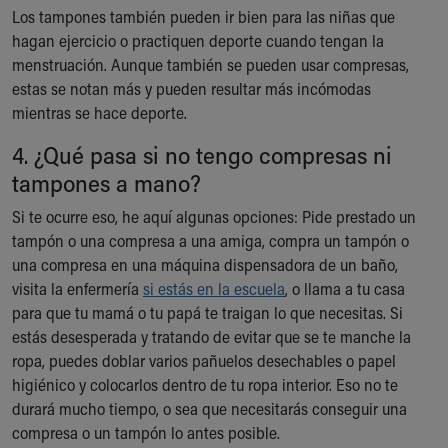
Los tampones también pueden ir bien para las niñas que
hagan ejercicio o practiquen deporte cuando tengan la
menstruación. Aunque también se pueden usar compresas,
estas se notan más y pueden resultar más incómodas
mientras se hace deporte.
4. ¿Qué pasa si no tengo compresas ni
tampones a mano?
Si te ocurre eso, he aquí algunas opciones: Pide prestado un
tampón o una compresa a una amiga, compra un tampón o
una compresa en una máquina dispensadora de un baño,
visita la enfermería
si estás en la escuela
, o llama a tu casa
para que tu mamá o tu papá te traigan lo que necesitas. Si
estás desesperada y tratando de evitar que se te manche la
ropa, puedes doblar varios pañuelos desechables o papel
higiénico y colocarlos dentro de tu ropa interior. Eso no te
durará mucho tiempo, o sea que necesitarás conseguir una
compresa o un tampón lo antes posible.