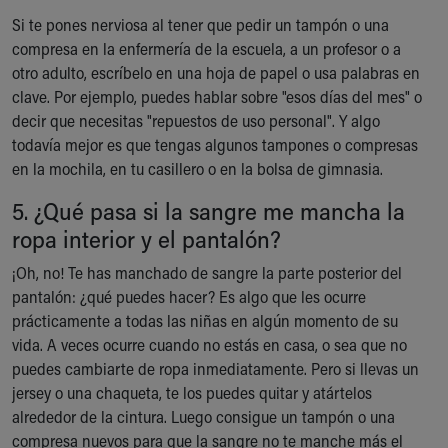
Si te pones nerviosa al tener que pedir un tampón o una
compresa en la enfermería de la escuela, a un profesor o a
otro adulto, escríbelo en una hoja de papel o usa palabras en
clave. Por ejemplo, puedes hablar sobre "esos días del mes" o
decir que necesitas "repuestos de uso personal". Y algo
todavía mejor es que tengas algunos tampones o compresas
en la mochila, en tu casillero o en la bolsa de gimnasia.
5. ¿Qué pasa si la sangre me mancha la
ropa interior y el pantalón?
¡Oh, no! Te has manchado de sangre la parte posterior del
pantalón: ¿qué puedes hacer? Es algo que les ocurre
prácticamente a todas las niñas en algún momento de su
vida. A veces ocurre cuando no estás en casa, o sea que no
puedes cambiarte de ropa inmediatamente. Pero si llevas un
jersey o una chaqueta, te los puedes quitar y atártelos
alrededor de la cintura. Luego consigue un tampón o una
compresa nuevos para que la sangre no te manche más el