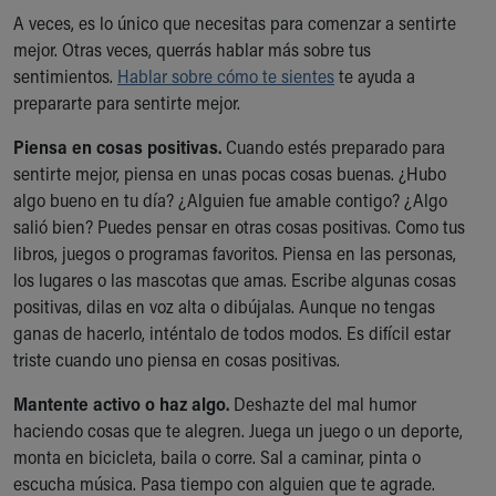
A veces, es lo único que necesitas para comenzar a sentirte
mejor. Otras veces, querrás hablar más sobre tus
sentimientos.
Hablar sobre cómo te sientes
te ayuda a
prepararte para sentirte mejor.
Piensa en cosas positivas.
Cuando estés preparado para
sentirte mejor, piensa en unas pocas cosas buenas. ¿Hubo
algo bueno en tu día? ¿Alguien fue amable contigo? ¿Algo
salió bien? Puedes pensar en otras cosas positivas. Como tus
libros, juegos o programas favoritos. Piensa en las personas,
los lugares o las mascotas que amas. Escribe algunas cosas
positivas, dilas en voz alta o dibújalas. Aunque no tengas
ganas de hacerlo, inténtalo de todos modos. Es difícil estar
triste cuando uno piensa en cosas positivas.
Mantente activo o haz algo.
Deshazte del mal humor
haciendo cosas que te alegren. Juega un juego o un deporte,
monta en bicicleta, baila o corre. Sal a caminar, pinta o
escucha música. Pasa tiempo con alguien que te agrade.