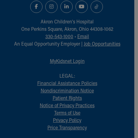
Akron Children‘s Hospital
One Perkins Square, Akron, Ohio 44308-1062
330-543-1000
•
Email
An Equal Opportunity Employer |
Job Opportunities
MyKidsnet Login
LEGAL:
Financial Assistance Policies
Nondiscrimination Notice
Patient Rights
Notice of Privacy Practices
Terms of Use
Privacy Policy
Price Transparency