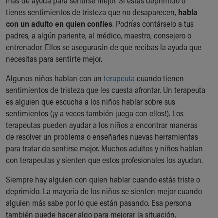
más de ayuda para sentirse mejor. Si estás deprimido o
tienes sentimientos de tristeza que no desaparecen,
habla
con un adulto en quien confíes
. Podrías contárselo a tus
padres, a algún pariente, al médico, maestro, consejero o
entrenador. Ellos se asegurarán de que recibas la ayuda que
necesitas para sentirte mejor.
Algunos niños hablan con un
terapeuta
cuando tienen
sentimientos de tristeza que les cuesta afrontar. Un terapeuta
es alguien que escucha a los niños hablar sobre sus
sentimientos (¡y a veces también juega con ellos!). Los
terapeutas pueden ayudar a los niños a encontrar maneras
de resolver un problema o enseñarles nuevas herramientas
para tratar de sentirse mejor. Muchos adultos y niños hablan
con terapeutas y sienten que estos profesionales los ayudan.
Siempre hay alguien con quien hablar cuando estás triste o
deprimido. La mayoría de los niños se sienten mejor cuando
alguien más sabe por lo que están pasando. Esa persona
también puede hacer algo para mejorar la situación.