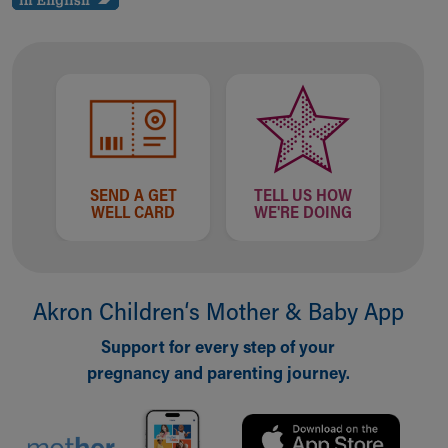
SEND A GET
TELL US HOW
WELL CARD
WE'RE DOING
Akron Children‘s Mother & Baby App
Support for every step of your
pregnancy and parenting journey.