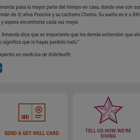
manda pasa la mayor parte del tiempo en casa, donde vive con su
emán de 12 años Poochie y su cachorro Chemo. Su sueño es ir a África
y espera encontrarse cada vez mejor.
, Amanda dice que es importante que los demás entiendan que ella
 significa que lo hayas perdido todo."
xpertos en medicina de KidsHealth
TELL US HOW WE'RE
SEND A GET WELL CARD
DOING