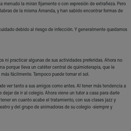
a menudo la miran fijamente o con expresión de extrañeza. Pero
alabras de la misma Amanda, y han sabido encontrar formas de
cuidado debido al riesgo de infección. Y generalmente quedamos
os ni practicar algunas de sus actividades preferidas. Ahora no
ina porque lleva un catéter central de quimioterapia, que le
 más fácilmente. Tampoco puede tomar el sol.
de ver tanto a sus amigos como antes. Al tener más tendencia a
jar de ir al colegio. Ahora viene un tutor a casa para darle
a tener en cuanto acabe el tratamiento, con sus clases jazz y
teatro y del grupo de animadoras de su colegio -siempre y