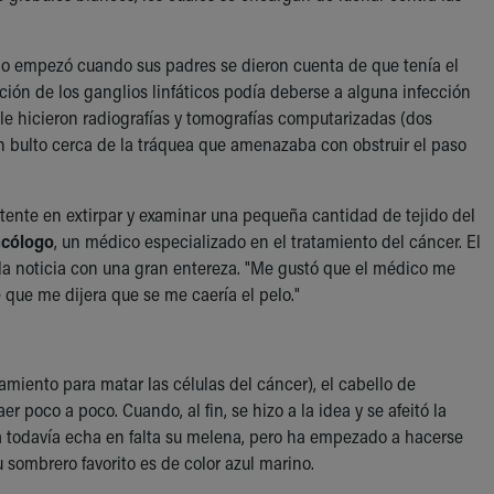
o empezó cuando sus padres se dieron cuenta de que tenía el
ación de los ganglios linfáticos podía deberse a alguna infección
í, le hicieron radiografías y tomografías computarizadas (dos
n bulto cerca de la tráquea que amenazaba con obstruir el paso
stente en extirpar y examinar una pequeña cantidad de tejido del
cólogo
, un médico especializado en el tratamiento del cáncer. El
a noticia con una gran entereza. "Me gustó que el médico me
 que me dijera que se me caería el pelo."
amiento para matar las células del cáncer), el cabello de
 poco a poco. Cuando, al fin, se hizo a la idea y se afeitó la
 todavía echa en falta su melena, pero ha empezado a hacerse
 sombrero favorito es de color azul marino.