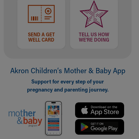
SEND A GET
TELL US HOW
WELL CARD
WE'RE DOING
Akron Children‘s Mother & Baby App
Support for every step of your
pregnancy and parenting journey.