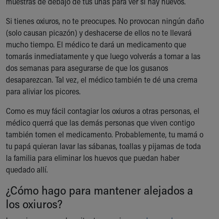
muestras de debajo de tus uñas para ver si hay huevos.
Si tienes oxiuros, no te preocupes. No provocan ningún daño
(solo causan picazón) y deshacerse de ellos no te llevará
mucho tiempo. El médico te dará un medicamento que
tomarás inmediatamente y que luego volverás a tomar a las
dos semanas para asegurarse de que los gusanos
desaparezcan. Tal vez, el médico también te dé una crema
para aliviar los picores.
Como es muy fácil contagiar los oxiuros a otras personas, el
médico querrá que las demás personas que viven contigo
también tomen el medicamento. Probablemente, tu mamá o
tu papá quieran lavar las sábanas, toallas y pijamas de toda
la familia para eliminar los huevos que puedan haber
quedado allí.
¿Cómo hago para mantener alejados a
los oxiuros?