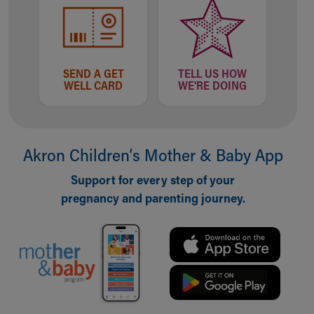
SEND A GET
TELL US HOW
WELL CARD
WE'RE DOING
Akron Children‘s Mother & Baby App
Support for every step of your
pregnancy and parenting journey.