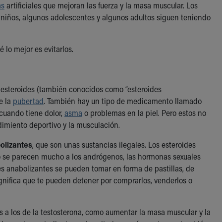
as
artificiales que mejoran las fuerza y la masa muscular. Los
 niños, algunos adolescentes y algunos adultos siguen teniendo
 lo mejor es evitarlos.
os esteroides (también conocidos como “esteroides
e la
pubertad
. También hay un tipo de medicamento llamado
cuando tiene dolor,
asma
o problemas en la piel. Pero estos no
dimiento deportivo y la musculación.
olizantes
, que son unas sustancias ilegales. Los esteroides
o se parecen mucho a los andrógenos, las hormonas sexuales
des anabolizantes se pueden tomar en forma de pastillas, de
ignifica que te pueden detener por comprarlos, venderlos o
s a los de la testosterona, como aumentar la masa muscular y la