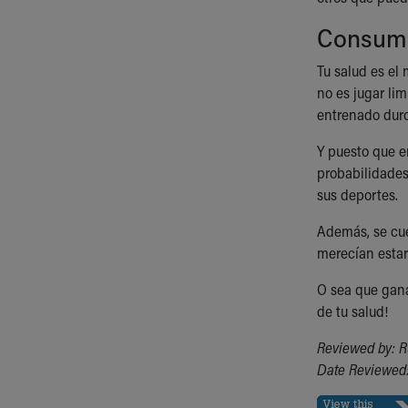
Consumir
Tu salud es el
no es jugar li
entrenado duro
Y puesto que e
probabilidades
sus deportes.
Además, se cue
merecían estar
O sea que gana 
de tu salud!
Reviewed by: R
Date Reviewed: