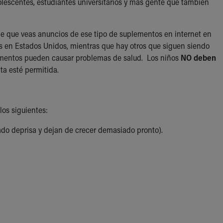
dolescentes, estudiantes universitarios y más gente que también
le que veas anuncios de ese tipo de suplementos en internet en
os en Estados Unidos, mientras que hay otros que siguen siendo
lementos pueden causar problemas de salud. Los niños
NO deben
ta esté permitida.
os siguientes:
do deprisa y dejan de crecer demasiado pronto).