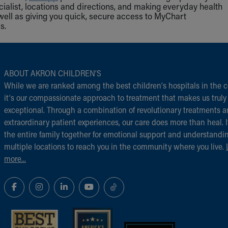
cialist, locations and directions, and making everyday health
well as giving you quick, secure access to MyChart
s.
ABOUT AKRON CHILDREN‘S
While we are ranked among the best children‘s hospitals in the c
it‘s our compassionate approach to treatment that makes us truly
exceptional. Through a combination of revolutionary treatments 
extraordinary patient experiences, our care does more than heal. I
the entire family together for emotional support and understandi
multiple locations to reach you in the community where you live.
more...