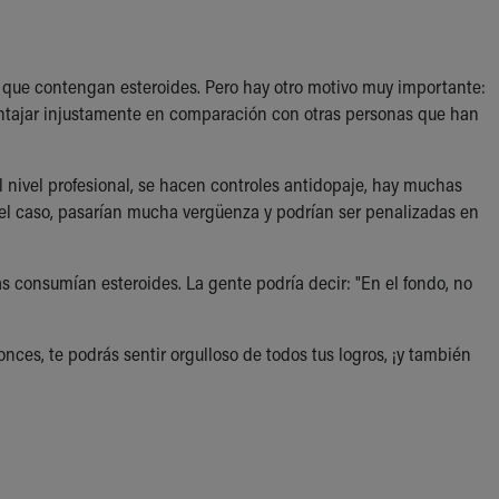
 que contengan esteroides. Pero hay otro motivo muy importante:
entajar injustamente en comparación con otras personas que han
l nivel profesional, se hacen controles antidopaje, hay muchas
 el caso, pasarían mucha vergüenza y podrían ser penalizadas en
s consumían esteroides. La gente podría decir: "En el fondo, no
onces, te podrás sentir orgulloso de todos tus logros, ¡y también