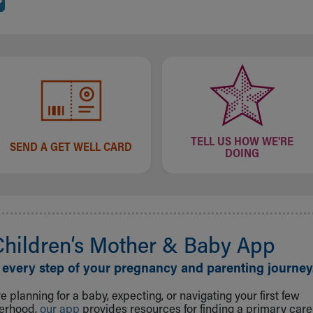
TELL US HOW WE'RE
SEND A GET WELL CARD
DOING
Children‘s Mother & Baby App
 every step of your pregnancy and parenting journey
 planning for a baby, expecting, or navigating your first few
herhood,
our app
provides resources for finding a primary care