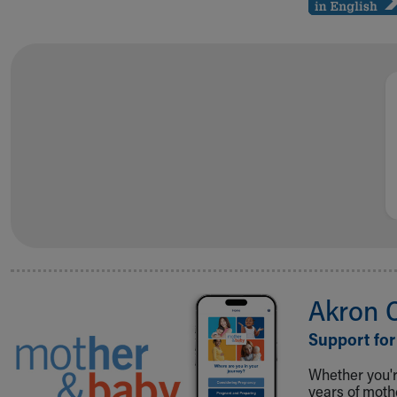
Akron 
Support for
Whether you're
years of mot