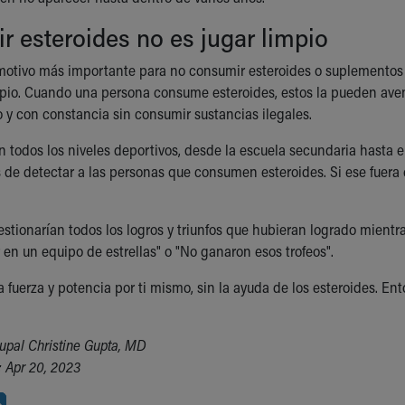
 esteroides no es jugar limpio
 motivo más importante para no consumir esteroides o suplementos
mpio. Cuando una persona consume esteroides, estos la pueden av
 y con constancia sin consumir sustancias ilegales.
n todos los niveles deportivos, desde la escuela secundaria hasta e
 de detectar a las personas que consumen esteroides. Si ese fuera
stionarían todos los logros y triunfos que hubieran logrado mientra
 en un equipo de estrellas" o "No ganaron esos trofeos".
fuerza y potencia por ti mismo, sin la ayuda de los esteroides. Ent
upal Christine Gupta, MD
 Apr 20, 2023