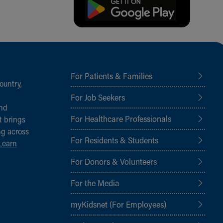
For Patients & Families
ountry,
For Job Seekers
and
For Healthcare Professionals
t brings
ng across
For Residents & Students
Learn
For Donors & Volunteers
For the Media
myKidsnet (For Employees)