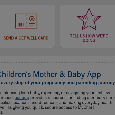
TELL US HOW WE'RE
SEND A GET WELL CARD
DOING
Children‘s Mother & Baby App
 every step of your pregnancy and parenting journey
 planning for a baby, expecting, or navigating your first few
herhood,
our app
provides resources for finding a primary care
cialist, locations and directions, and making everyday health
well as giving you quick, secure access to MyChart
s.