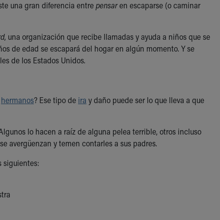
ste una gran diferencia entre
pensar
en escaparse (o caminar
rd
, una organización que recibe llamadas y ayuda a niños que se
 años de edad se escapará del hogar en algún momento. Y se
les de los Estados Unidos.
s
hermanos
? Ese tipo de
ira
y daño puede ser lo que lleva a que
lgunos lo hacen a raíz de alguna pelea terrible, otros incluso
e se avergüenzan y temen contarles a sus padres.
s siguientes:
tra