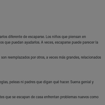
rlos diferente de escaparse. Los niños que piensan en
os que puedan ayudarlos. A veces, escaparse puede parecer la
a son reemplazados por otros, a veces más grandes, relacionados
las, peleas ni padres que digan qué hacer. Suena genial y
centes que se escapan de casa enfrentan problemas nuevos como