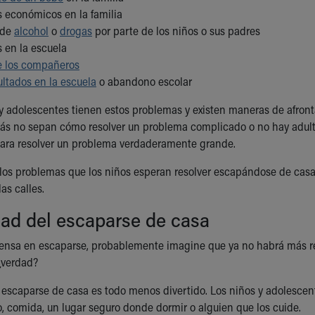
 económicos en la familia
 de
alcohol
o
drogas
por parte de los niños o sus padres
 en la escuela
e los compañeros
ultados en la escuela
o abandono escolar
 adolescentes tienen estos problemas y existen maneras de afronta
ás no sepan cómo resolver un problema complicado o no hay adult
ara resolver un problema verdaderamente grande.
 los problemas que los niños esperan resolver escapándose de cas
las calles.
dad del escaparse de casa
nsa en escaparse, probablemente imagine que ya no habrá más reg
¿verdad?
l, escaparse de casa es todo menos divertido. Los niños y adoles
o, comida, un lugar seguro donde dormir o alguien que los cuide.