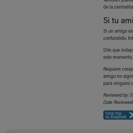
de la centrali
Si tu am
Si un amigo est
confundido. Int
Dile que indep
este momento.
Requiere coraj
amigo no signi
para ninguno d
Reviewed by: 
Date Reviewed: