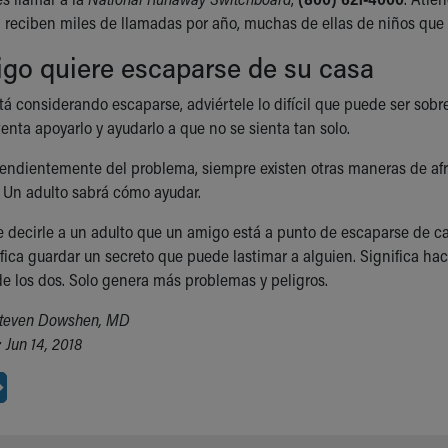
ta reciben miles de llamadas por año, muchas de ellas de niños qu
igo quiere escaparse de su casa
á considerando escaparse, adviértele lo difícil que puede ser sobre
enta apoyarlo y ayudarlo a que no se sienta tan solo.
endientemente del problema, siempre existen otras maneras de afro
 Un adulto sabrá cómo ayudar.
e decirle a un adulto que un amigo está a punto de escaparse de cas
fica guardar un secreto que puede lastimar a alguien. Significa hac
e los dos. Solo genera más problemas y peligros.
Steven Dowshen, MD
 Jun 14, 2018