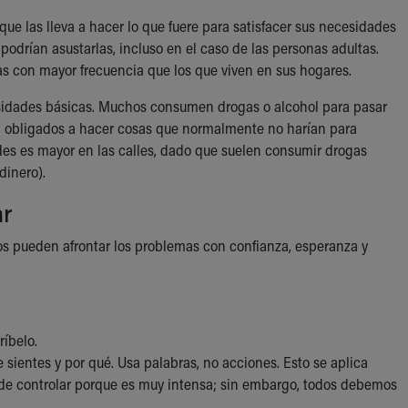
e las lleva a hacer lo que fuere para satisfacer sus necesidades
podrían asustarlas, incluso en el caso de las personas adultas.
as con mayor frecuencia que los que viven en sus hogares.
cesidades básicas. Muchos consumen drogas o alcohol para pasar
n obligados a hacer cosas que normalmente no harían para
des es mayor en las calles, dado que suelen consumir drogas
dinero).
ar
niños pueden afrontar los problemas con confianza, esperanza y
íbelo.
 sientes y por qué. Usa palabras, no acciones. Esto se aplica
es de controlar porque es muy intensa; sin embargo, todos debemos