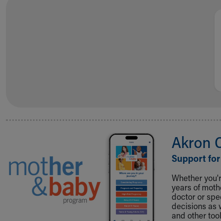
Akron 
Support for
Whether you're
years of mot
doctor or spe
decisions as 
and other tool